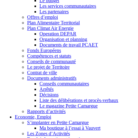
Le budget
Les services communautaires
Les partenaires
Offres d’emploi
Plan Alimentaire Territorial
Plan Climat Air Energie
Operation DEPAR
Organisation et planning
Documents de travail PCAET
Fonds Européens
Compétences et statuts
Conseils de communauté
Le projet de Territoire
Contrat de ville
Documents administratifs
Conseils communautaires
Arrêtés
Décisions
Liste des délibérations et procès-verbaux
Le magazine Petite Camargue
Rapports d’activités
Economie, Emploi
S’implanter en Petite Camargue
Ma boutique à l’essai à Vauvert
Les Zones d’Activités