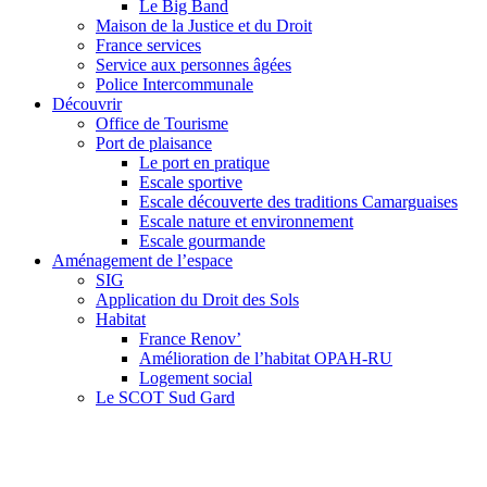
Le Big Band
Maison de la Justice et du Droit
France services
Service aux personnes âgées
Police Intercommunale
Découvrir
Office de Tourisme
Port de plaisance
Le port en pratique
Escale sportive
Escale découverte des traditions Camarguaises
Escale nature et environnement
Escale gourmande
Aménagement de l’espace
SIG
Application du Droit des Sols
Habitat
France Renov’
Amélioration de l’habitat OPAH-RU
Logement social
Le SCOT Sud Gard