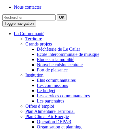
Nous contacter
Toggle navigation
La Communauté
Territoire
Grands projets
Déchèterie de Le Cailar
Ecole intercommunale de musique
Etude sur la mobilité
Nouvelle cuisine centrale
Port de plaisance
Institution
Elus communautaires
Les commissions
Le budget
Les services communautaires
Les partenaires
Offres d’emploi
Plan Alimentaire Territorial
Plan Climat Air Energie
Operation DEPAR
Organisation et planning