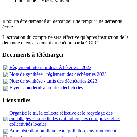
Industrielle – 30600 Vauvert.
Il pourra être demandé au demandeur de remplir une demande
écrite.
L’activation du compte ne sera effective qu’après instruction de la
demande et encaissement du chèque par la CCPC.
Documents à télécharger
Règlement intérieur des déchèteries - 2023
Note de synthèse - réglèment des déchèteries 2023
Note de synthèse - tarifs des déchèteries 2023
Flyers - modernisation des déchèteries
Liens utiles
Organise le tri, la collecte sélective et le recyclage des
emballages. Conseille les particuliers, les entreprises et les
collectivités locales.
Administration publique, eau, pollution, environnement