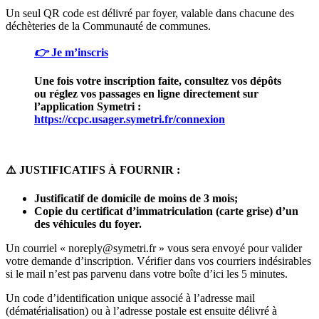
Un seul QR code est délivré par foyer, valable dans chacune des
déchèteries de la Communauté de communes.
👉
Je m’inscris
Une fois votre inscription faite, consultez vos dépôts
ou réglez vos passages en ligne directement sur
l’application Symetri :
https://ccpc.usager.symetri.fr/connexion
⚠️
JUSTIFICATIFS À FOURNIR :
Justificatif de domicile de moins de 3 mois;
Copie du certificat d’immatriculation (carte grise) d’un
des véhicules du foyer.
Un courriel « noreply@symetri.fr » vous sera envoyé pour valider
votre demande d’inscription. Vérifier dans vos courriers indésirables
si le mail n’est pas parvenu dans votre boîte d’ici les 5 minutes.
Un code d’identification unique associé à l’adresse mail
(dématérialisation) ou à l’adresse postale est ensuite délivré à