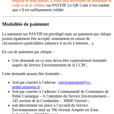
dépassé le seuil annuel, il vous sera nécessaire de demander le
code et de le créditer
sur PAYFIP. Le QR Code n’est valable
que s’il est suffisamment crédité.
Modalités de paiement
Le paiement sur PAYFIP est privilégié mais un paiement par chèque
pourra également être accepté, notamment en raison de
circonstances particulières (absence d’accès à Internet…).
En cas de paiement par chèque :
Une demande en ce sens devra être expressément formulée
auprès du Service Environnement de la CCPC.
Cette demande pourra être formulée :
Soit par courriel à l’adresse :
environnement@cc-
petitecamargue.fr
;
Soit par courrier à l’adresse: Communauté de Communes de
Petite Camargue – A l’attention du Service Environnement –
145 avenue de la Condamine – 30600 Vauvert ;
soit directement sur place à l’accueil du Service
Environnement situé au 706 Avenue Ampère en Zone