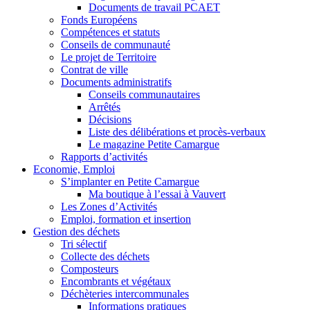
Documents de travail PCAET
Fonds Européens
Compétences et statuts
Conseils de communauté
Le projet de Territoire
Contrat de ville
Documents administratifs
Conseils communautaires
Arrêtés
Décisions
Liste des délibérations et procès-verbaux
Le magazine Petite Camargue
Rapports d’activités
Economie, Emploi
S’implanter en Petite Camargue
Ma boutique à l’essai à Vauvert
Les Zones d’Activités
Emploi, formation et insertion
Gestion des déchets
Tri sélectif
Collecte des déchets
Composteurs
Encombrants et végétaux
Déchèteries intercommunales
Informations pratiques