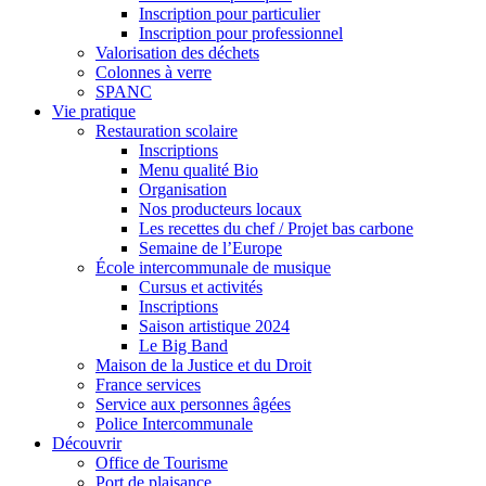
Inscription pour particulier
Inscription pour professionnel
Valorisation des déchets
Colonnes à verre
SPANC
Vie pratique
Restauration scolaire
Inscriptions
Menu qualité Bio
Organisation
Nos producteurs locaux
Les recettes du chef / Projet bas carbone
Semaine de l’Europe
École intercommunale de musique
Cursus et activités
Inscriptions
Saison artistique 2024
Le Big Band
Maison de la Justice et du Droit
France services
Service aux personnes âgées
Police Intercommunale
Découvrir
Office de Tourisme
Port de plaisance