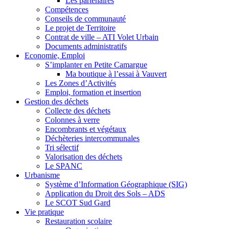
Les partenaires
Compétences
Conseils de communauté
Le projet de Territoire
Contrat de ville – ATI Volet Urbain
Documents administratifs
Economie, Emploi
S’implanter en Petite Camargue
Ma boutique à l’essai à Vauvert
Les Zones d’Activités
Emploi, formation et insertion
Gestion des déchets
Collecte des déchets
Colonnes à verre
Encombrants et végétaux
Déchèteries intercommunales
Tri sélectif
Valorisation des déchets
Le SPANC
Urbanisme
Système d’Information Géographique (SIG)
Application du Droit des Sols – ADS
Le SCOT Sud Gard
Vie pratique
Restauration scolaire