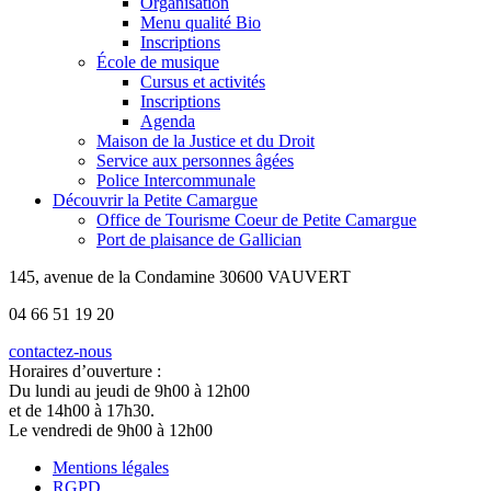
Organisation
Menu qualité Bio
Inscriptions
École de musique
Cursus et activités
Inscriptions
Agenda
Maison de la Justice et du Droit
Service aux personnes âgées
Police Intercommunale
Découvrir la Petite Camargue
Office de Tourisme Coeur de Petite Camargue
Port de plaisance de Gallician
145, avenue de la Condamine 30600 VAUVERT
04 66 51 19 20
contactez-nous
Horaires d’ouverture :
Du lundi au jeudi de 9h00 à 12h00
et de 14h00 à 17h30.
Le vendredi de 9h00 à 12h00
Mentions légales
RGPD