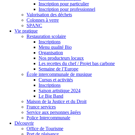
Inscription pour particulier
Inscription pour professionnel
Valorisation des déchets
Colonnes à verre
SPANC
Vie pratique
Restauration scolaire
Inscriptions
Menu qualité Bio
Organisation
Nos producteurs locaux
Les recettes du chef / Projet bas carbone
Semaine de l’Europe
École intercommunale de musique
Cursus et activités
Inscriptions
Saison artistique 2024
Le Big Band
Maison de la Justice et du Droit
France services
Service aux personnes âgées
Police Intercommunale
Découvrir
Office de Tourisme
Port de plaisance