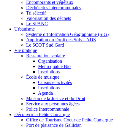
Encombrants et végétaux
Déchèteries intercommunales
Tri sélectif
Valorisation des déchets
Le SPANC
Urbanisme
Système d’Information Géographique (SIG)
Application du Droit des Sols – ADS
Le SCOT Sud Gard
Vie pratique
Restauration scolaire
Organisation
Menu qualité Bio
Inscriptions
École de musique
Cursus et activités
Inscriptions
Agenda
Maison de la Justice et du Droit
Service aux personnes âgées
Police Intercommunale
Découvrir la Petite Camargue
Office de Tourisme Coeur de Petite Camargue
Port de plaisance de Gallician