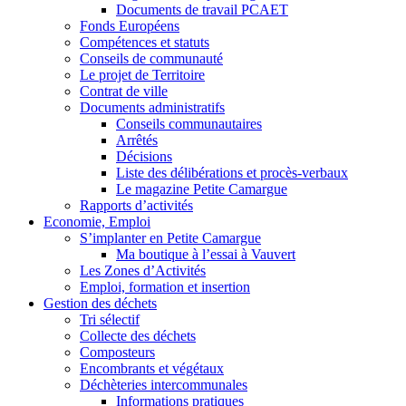
Documents de travail PCAET
Fonds Européens
Compétences et statuts
Conseils de communauté
Le projet de Territoire
Contrat de ville
Documents administratifs
Conseils communautaires
Arrêtés
Décisions
Liste des délibérations et procès-verbaux
Le magazine Petite Camargue
Rapports d’activités
Economie, Emploi
S’implanter en Petite Camargue
Ma boutique à l’essai à Vauvert
Les Zones d’Activités
Emploi, formation et insertion
Gestion des déchets
Tri sélectif
Collecte des déchets
Composteurs
Encombrants et végétaux
Déchèteries intercommunales
Informations pratiques