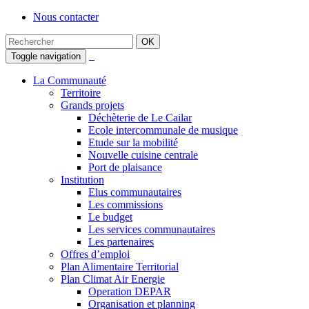
Nous contacter
Toggle navigation
La Communauté
Territoire
Grands projets
Déchèterie de Le Cailar
Ecole intercommunale de musique
Etude sur la mobilité
Nouvelle cuisine centrale
Port de plaisance
Institution
Elus communautaires
Les commissions
Le budget
Les services communautaires
Les partenaires
Offres d’emploi
Plan Alimentaire Territorial
Plan Climat Air Energie
Operation DEPAR
Organisation et planning