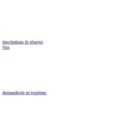
inscriptions
Je réserve
Vos
demandes
Je m’exprime