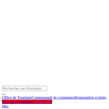
Office de Tourisme
Communauté de communes
Restauration scolaire
Aide aux entreprises COVID-19
Mes