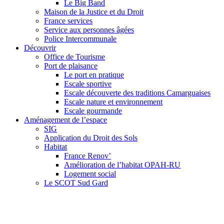
Le Big Band
Maison de la Justice et du Droit
France services
Service aux personnes âgées
Police Intercommunale
Découvrir
Office de Tourisme
Port de plaisance
Le port en pratique
Escale sportive
Escale découverte des traditions Camarguaises
Escale nature et environnement
Escale gourmande
Aménagement de l’espace
SIG
Application du Droit des Sols
Habitat
France Renov’
Amélioration de l’habitat OPAH-RU
Logement social
Le SCOT Sud Gard