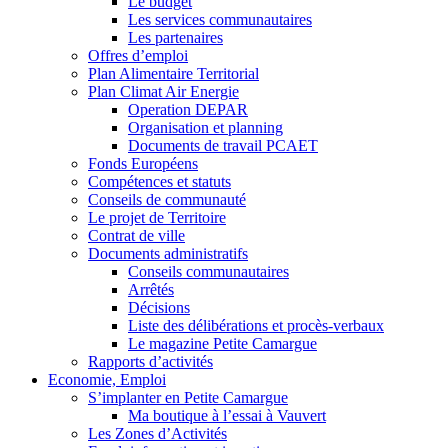
Le budget
Les services communautaires
Les partenaires
Offres d’emploi
Plan Alimentaire Territorial
Plan Climat Air Energie
Operation DEPAR
Organisation et planning
Documents de travail PCAET
Fonds Européens
Compétences et statuts
Conseils de communauté
Le projet de Territoire
Contrat de ville
Documents administratifs
Conseils communautaires
Arrêtés
Décisions
Liste des délibérations et procès-verbaux
Le magazine Petite Camargue
Rapports d’activités
Economie, Emploi
S’implanter en Petite Camargue
Ma boutique à l’essai à Vauvert
Les Zones d’Activités