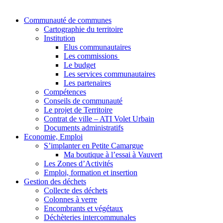
Communauté de communes
Cartographie du territoire
Institution
Elus communautaires
Les commissions
Le budget
Les services communautaires
Les partenaires
Compétences
Conseils de communauté
Le projet de Territoire
Contrat de ville – ATI Volet Urbain
Documents administratifs
Economie, Emploi
S’implanter en Petite Camargue
Ma boutique à l’essai à Vauvert
Les Zones d’Activités
Emploi, formation et insertion
Gestion des déchets
Collecte des déchets
Colonnes à verre
Encombrants et végétaux
Déchèteries intercommunales