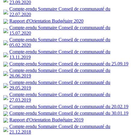
23.09.2020
Compte-rendu Sommaire Conseil de communauté du
22.07.2020
Rapport d'Orientation Budgétaire 2020
Compte-rendu Sommaire Conseil de communauté du
15.07.2020
Compte-rendu Sommaire Conseil de communauté du
05.02.2020
Compte-rendu Sommaire Conseil de communauté du
13.11.2019
Compte-rendu Sommaire Conseil de communauté du 25.09.19
Compte-rendu Sommaire Conseil de communauté du
26.06.2019
Compte-rendu Sommaire Conseil de communauté du
29.05.2019
Compte-rendu Sommaire Conseil de communauté du
27.03.2019
Compte-rendu Sommaire Conseil de communauté du 20.02.19
Compte-rendu Sommaire Conseil de communauté du 30.01.19
Rapport d'Orientation Budgétaire 2019
Compte-rendu Sommaire Conseil de communauté du
21.12.2018