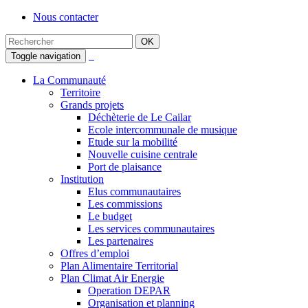
Nous contacter
Toggle navigation
La Communauté
Territoire
Grands projets
Déchèterie de Le Cailar
Ecole intercommunale de musique
Etude sur la mobilité
Nouvelle cuisine centrale
Port de plaisance
Institution
Elus communautaires
Les commissions
Le budget
Les services communautaires
Les partenaires
Offres d’emploi
Plan Alimentaire Territorial
Plan Climat Air Energie
Operation DEPAR
Organisation et planning