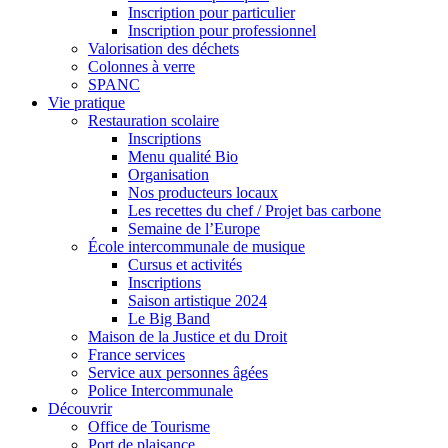
Inscription pour particulier
Inscription pour professionnel
Valorisation des déchets
Colonnes à verre
SPANC
Vie pratique
Restauration scolaire
Inscriptions
Menu qualité Bio
Organisation
Nos producteurs locaux
Les recettes du chef / Projet bas carbone
Semaine de l’Europe
École intercommunale de musique
Cursus et activités
Inscriptions
Saison artistique 2024
Le Big Band
Maison de la Justice et du Droit
France services
Service aux personnes âgées
Police Intercommunale
Découvrir
Office de Tourisme
Port de plaisance