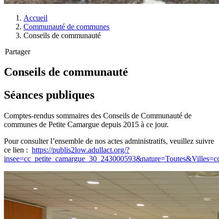
Accueil
Communauté de communes
Conseils de communauté
Partager
Conseils de communauté
Séances publiques
Comptes-rendus sommaires des Conseils de Communauté de
communes de Petite Camargue depuis 2015 à ce jour.
Pour consulter l’ensemble de nos actes administratifs, veuillez suivre
ce lien :
https://publis2low.adullact.org/?
insee=cc_petite_camargue_30_243000593&nature=Toutes&Villes=c