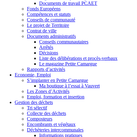
Documents de travail PCAET
Fonds Européens
Compétences et statuts
Conseils de communauté
Le projet de Territoire
Contrat de ville
Documents administratifs
Conseils communautaires
Arrêtés
Décisions
Liste des délibérations et procès-verbaux
Le magazine Petite Camargue
Rapports d’activités
Economie, Emploi
S’implanter en Petite Camargue
Ma boutique à l’essai à Vauvert
Les Zones d’Activités
Emploi, formation et insertion
Gestion des déchets
Tri sélectif
Collecte des déchets
Composteurs
Encombrants et végétaux
Déchèteries intercommunales
Informations pratiques