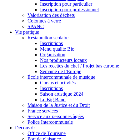
Inscription pour particulier
Inscription pour professionnel
Valorisation des déchets
Colonnes à verre
SPANC
Vie pratique
Restauration scolaire
Inscriptions
Menu qualité Bio
Organisation
Nos producteurs locaux
Les recettes du chef / Projet bas carbone
Semaine de l’Europe
École intercommunale de musique
Cursus et activités
Inscriptions
Saison artistique 2024
Le Big Band
Maison de la Justice et du Droit
France services
Service aux personnes âgées
Police Intercommunale
Découvrir
Office de Tourisme
Port de plaisance