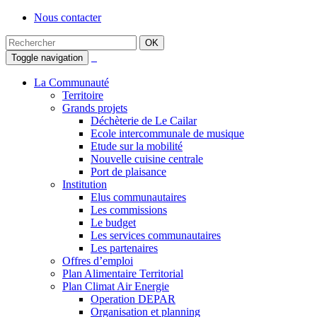
Nous contacter
Toggle navigation
La Communauté
Territoire
Grands projets
Déchèterie de Le Cailar
Ecole intercommunale de musique
Etude sur la mobilité
Nouvelle cuisine centrale
Port de plaisance
Institution
Elus communautaires
Les commissions
Le budget
Les services communautaires
Les partenaires
Offres d’emploi
Plan Alimentaire Territorial
Plan Climat Air Energie
Operation DEPAR
Organisation et planning