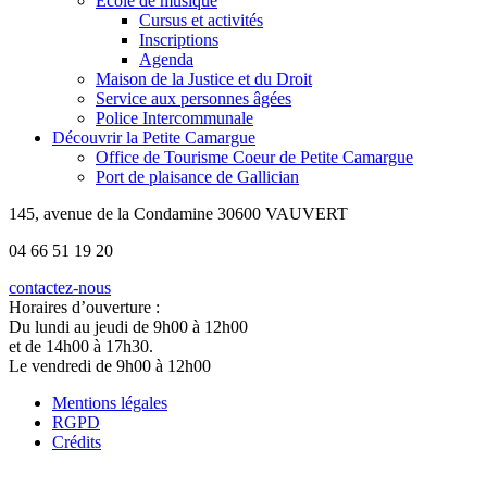
École de musique
Cursus et activités
Inscriptions
Agenda
Maison de la Justice et du Droit
Service aux personnes âgées
Police Intercommunale
Découvrir la Petite Camargue
Office de Tourisme Coeur de Petite Camargue
Port de plaisance de Gallician
145, avenue de la Condamine 30600 VAUVERT
04 66 51 19 20
contactez-nous
Horaires d’ouverture :
Du lundi au jeudi de 9h00 à 12h00
et de 14h00 à 17h30.
Le vendredi de 9h00 à 12h00
Mentions légales
RGPD
Crédits