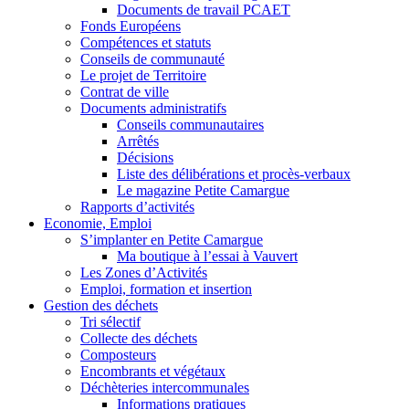
Documents de travail PCAET
Fonds Européens
Compétences et statuts
Conseils de communauté
Le projet de Territoire
Contrat de ville
Documents administratifs
Conseils communautaires
Arrêtés
Décisions
Liste des délibérations et procès-verbaux
Le magazine Petite Camargue
Rapports d’activités
Economie, Emploi
S’implanter en Petite Camargue
Ma boutique à l’essai à Vauvert
Les Zones d’Activités
Emploi, formation et insertion
Gestion des déchets
Tri sélectif
Collecte des déchets
Composteurs
Encombrants et végétaux
Déchèteries intercommunales
Informations pratiques