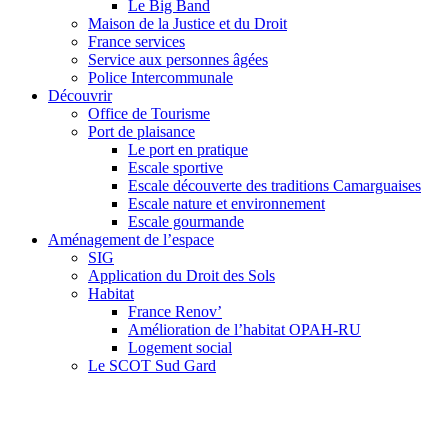
Le Big Band
Maison de la Justice et du Droit
France services
Service aux personnes âgées
Police Intercommunale
Découvrir
Office de Tourisme
Port de plaisance
Le port en pratique
Escale sportive
Escale découverte des traditions Camarguaises
Escale nature et environnement
Escale gourmande
Aménagement de l’espace
SIG
Application du Droit des Sols
Habitat
France Renov’
Amélioration de l’habitat OPAH-RU
Logement social
Le SCOT Sud Gard