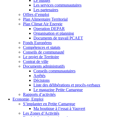
Le budget
Les services communautaires
Les partenaires
Offres d’emploi
Plan Alimentaire Territorial
Plan Climat Air Energie
Operation DEPAR
Organisation et planning
Documents de travail PCAET
Fonds Européens
Compétences et statuts
Conseils de communauté
Le projet de Territoire
Contrat de ville
Documents administratifs
Conseils communautaires
Arrêtés
Décisions
Liste des délibérations et procès-verbaux
Le magazine Petite Camargue
Rapports d’activités
Economie, Emploi
S’implanter en Petite Camargue
Ma boutique à l’essai à Vauvert
Les Zones d’Activités