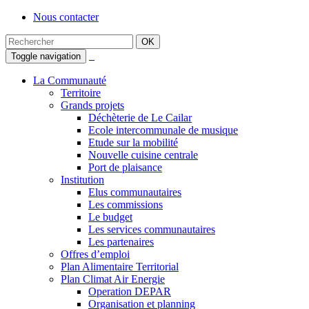
Nous contacter
Toggle navigation
La Communauté
Territoire
Grands projets
Déchèterie de Le Cailar
Ecole intercommunale de musique
Etude sur la mobilité
Nouvelle cuisine centrale
Port de plaisance
Institution
Elus communautaires
Les commissions
Le budget
Les services communautaires
Les partenaires
Offres d’emploi
Plan Alimentaire Territorial
Plan Climat Air Energie
Operation DEPAR
Organisation et planning