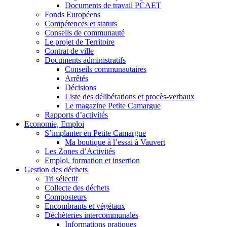
Documents de travail PCAET
Fonds Européens
Compétences et statuts
Conseils de communauté
Le projet de Territoire
Contrat de ville
Documents administratifs
Conseils communautaires
Arrêtés
Décisions
Liste des délibérations et procès-verbaux
Le magazine Petite Camargue
Rapports d’activités
Economie, Emploi
S’implanter en Petite Camargue
Ma boutique à l’essai à Vauvert
Les Zones d’Activités
Emploi, formation et insertion
Gestion des déchets
Tri sélectif
Collecte des déchets
Composteurs
Encombrants et végétaux
Déchèteries intercommunales
Informations pratiques