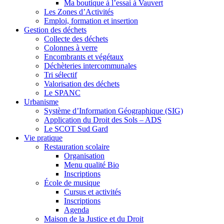
Ma boutique à l’essai à Vauvert
Les Zones d’Activités
Emploi, formation et insertion
Gestion des déchets
Collecte des déchets
Colonnes à verre
Encombrants et végétaux
Déchèteries intercommunales
Tri sélectif
Valorisation des déchets
Le SPANC
Urbanisme
Système d’Information Géographique (SIG)
Application du Droit des Sols – ADS
Le SCOT Sud Gard
Vie pratique
Restauration scolaire
Organisation
Menu qualité Bio
Inscriptions
École de musique
Cursus et activités
Inscriptions
Agenda
Maison de la Justice et du Droit