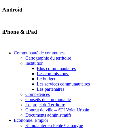
Android
iPhone & iPad
Communauté de communes
Cartographie du territoire
Institution
Elus communautaires
Les commissions
Le budget
Les services communautaires
Les partenaires
Compétences
Conseils de communauté
Le projet de Territoire
Contrat de ville – ATI Volet Urbain
Documents administratifs
Economie, Emploi
S’implanter en Petite Camargue