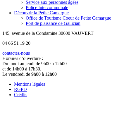
Service aux personnes âgées
Police Intercommunale
Découvrir la Petite Camargue
Office de Tourisme Coeur de Petite Camargue
Port de plaisance de Gallician
145, avenue de la Condamine 30600 VAUVERT
04 66 51 19 20
contactez-nous
Horaires d’ouverture :
Du lundi au jeudi de 9h00 à 12h00
et de 14h00 à 17h30.
Le vendredi de 9h00 à 12h00
Mentions légales
RGPD
Crédits