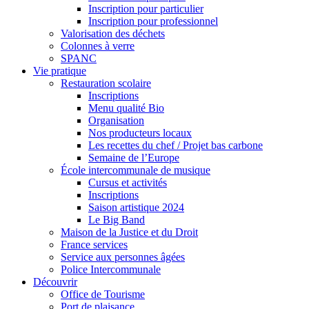
Inscription pour particulier
Inscription pour professionnel
Valorisation des déchets
Colonnes à verre
SPANC
Vie pratique
Restauration scolaire
Inscriptions
Menu qualité Bio
Organisation
Nos producteurs locaux
Les recettes du chef / Projet bas carbone
Semaine de l’Europe
École intercommunale de musique
Cursus et activités
Inscriptions
Saison artistique 2024
Le Big Band
Maison de la Justice et du Droit
France services
Service aux personnes âgées
Police Intercommunale
Découvrir
Office de Tourisme
Port de plaisance