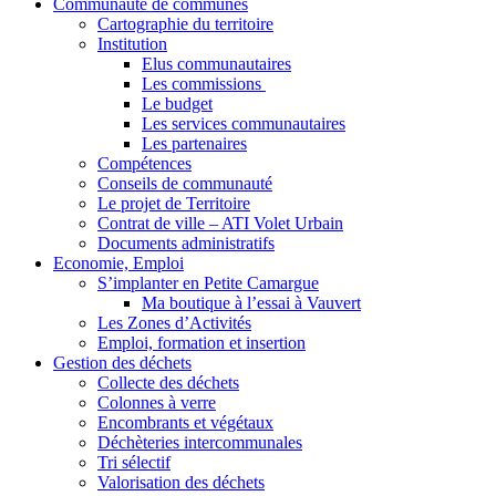
Communauté de communes
Cartographie du territoire
Institution
Elus communautaires
Les commissions
Le budget
Les services communautaires
Les partenaires
Compétences
Conseils de communauté
Le projet de Territoire
Contrat de ville – ATI Volet Urbain
Documents administratifs
Economie, Emploi
S’implanter en Petite Camargue
Ma boutique à l’essai à Vauvert
Les Zones d’Activités
Emploi, formation et insertion
Gestion des déchets
Collecte des déchets
Colonnes à verre
Encombrants et végétaux
Déchèteries intercommunales
Tri sélectif
Valorisation des déchets