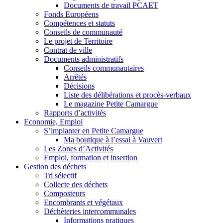
Documents de travail PCAET
Fonds Européens
Compétences et statuts
Conseils de communauté
Le projet de Territoire
Contrat de ville
Documents administratifs
Conseils communautaires
Arrêtés
Décisions
Liste des délibérations et procès-verbaux
Le magazine Petite Camargue
Rapports d’activités
Economie, Emploi
S’implanter en Petite Camargue
Ma boutique à l’essai à Vauvert
Les Zones d’Activités
Emploi, formation et insertion
Gestion des déchets
Tri sélectif
Collecte des déchets
Composteurs
Encombrants et végétaux
Déchèteries intercommunales
Informations pratiques