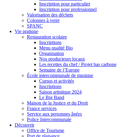
Inscription pour particulier
Inscription pour professionnel
Valorisation des déchets
Colonnes à verre
SPANC
Vie pratique
Restauration scolaire
Inscriptions
Menu qualité Bio
Organisation
Nos producteurs locaux
Les recettes du chef / Projet bas carbone
Semaine de l’Europe
École intercommunale de musique
Cursus et activités
Inscriptions
Saison artistique 2024
Le Big Band
Maison de la Justice et du Droit
France services
Service aux personnes âgées
Police Intercommunale
Découvrir
Office de Tourisme
Port de plaisance