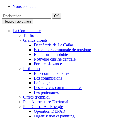
Nous contacter
Toggle navigation
La Communauté
Territoire
Grands projets
Déchèterie de Le Cailar
Ecole intercommunale de musique
Etude sur la mobilité
Nouvelle cuisine centrale
Port de plaisance
Institution
Elus communautaires
Les commissions
Le budget
Les services communautaires
Les partenaires
Offres d’emploi
Plan Alimentaire Territorial
Plan Climat Air Energie
Operation DEPAR
Organisation et planning