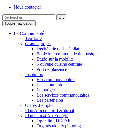
Nous contacter
Toggle navigation
La Communauté
Territoire
Grands projets
Déchèterie de Le Cailar
Ecole intercommunale de musique
Etude sur la mobilité
Nouvelle cuisine centrale
Port de plaisance
Institution
Elus communautaires
Les commissions
Le budget
Les services communautaires
Les partenaires
Offres d’emploi
Plan Alimentaire Territorial
Plan Climat Air Energie
Operation DEPAR
Organisation et planning