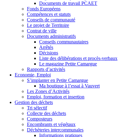
Documents de travail PCAET
Fonds Européens
Compétences et statuts
Conseils de communauté
Le projet de Territoire
Contrat de ville
Documents administratifs
Conseils communautaires
Arrêtés
Décisions
Liste des délibérations et procès-verbaux
Le magazine Petite Camargue
Rapports d’activités
Economie, Emploi
S’implanter en Petite Camargue
Ma boutique à l’essai à Vauvert
Les Zones d’Activités
Emploi, formation et insertion
Gestion des déchets
Tri sélectif
Collecte des déchets
Composteurs
Encombrants et végétaux
Déchèteries intercommunales
Informations pratiques