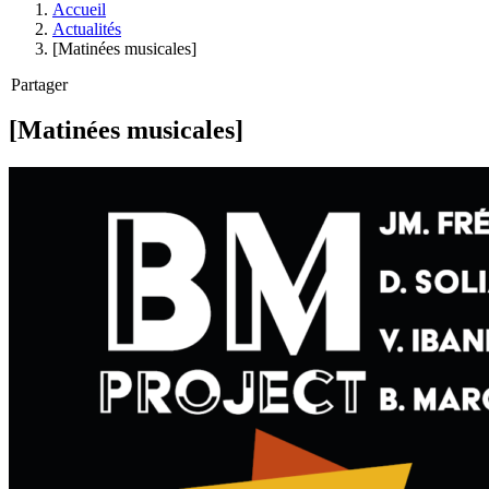
Accueil
Actualités
[Matinées musicales]
Partager
[Matinées musicales]