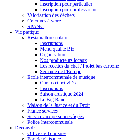
Inscription pour particulier
Inscription pour professionnel
Valorisation des déchets
Colonnes à verre
SPANC
Vie pratique
Restauration scolaire
Inscriptions
Menu qualité Bio
Organisation
Nos producteurs locaux
Les recettes du chef / Projet bas carbone
Semaine de l’Europe
École intercommunale de musique
Cursus et activités
Inscriptions
Saison artistique 2024
Le Big Band
Maison de la Justice et du Droit
France services
Service aux personnes âgées
Police Intercommunale
Découvrir
Office de Tourisme
Port de plaisance