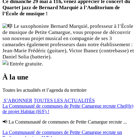
Ce dimanche 29 mai à 11h, venez apprécier le concert du
Quartet jazz de Bernard Marquié à l’Auditorium de
l’École de musique !
Le saxophoniste Bernard Marquié, professeur à l’École
de musique de Petite Camargue, vous propose de découvrir
son nouveau projet musical en compagnie de ses 3
camarades également professeurs dans notre établissement :
Jean-Marie Frédéric (guitare), Victor Ibanez (contrebasse) et
Daniel Solia (batterie).
Entrée gratuite.
À la une
Toutes les actualités et l’agenda du territoire
S’ABONNER
TOUTES LES ACTUALITÉS
La Communauté de communes de Petite Camargue recrute Chef(fe)
de projet Habitat (H/F) !
📢 La Communauté de communes de Petite Camargue recrute ...
La Communauté de communes de Petite Camargue recrute un