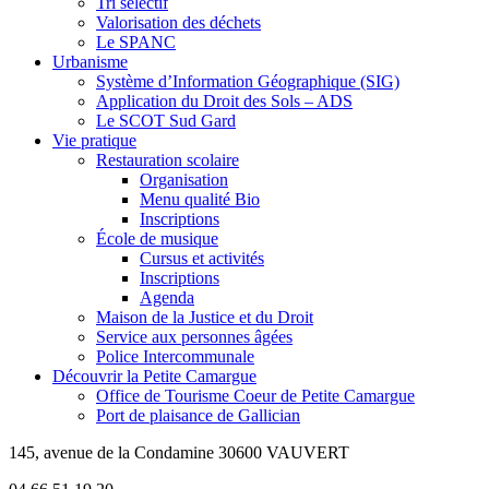
Tri sélectif
Valorisation des déchets
Le SPANC
Urbanisme
Système d’Information Géographique (SIG)
Application du Droit des Sols – ADS
Le SCOT Sud Gard
Vie pratique
Restauration scolaire
Organisation
Menu qualité Bio
Inscriptions
École de musique
Cursus et activités
Inscriptions
Agenda
Maison de la Justice et du Droit
Service aux personnes âgées
Police Intercommunale
Découvrir la Petite Camargue
Office de Tourisme Coeur de Petite Camargue
Port de plaisance de Gallician
145, avenue de la Condamine 30600 VAUVERT