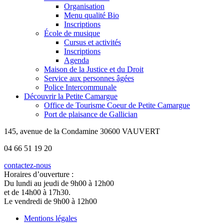
Organisation
Menu qualité Bio
Inscriptions
École de musique
Cursus et activités
Inscriptions
Agenda
Maison de la Justice et du Droit
Service aux personnes âgées
Police Intercommunale
Découvrir la Petite Camargue
Office de Tourisme Coeur de Petite Camargue
Port de plaisance de Gallician
145, avenue de la Condamine 30600 VAUVERT
04 66 51 19 20
contactez-nous
Horaires d’ouverture :
Du lundi au jeudi de 9h00 à 12h00
et de 14h00 à 17h30.
Le vendredi de 9h00 à 12h00
Mentions légales