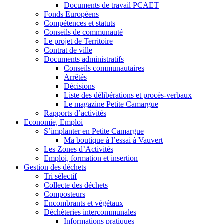
Documents de travail PCAET
Fonds Européens
Compétences et statuts
Conseils de communauté
Le projet de Territoire
Contrat de ville
Documents administratifs
Conseils communautaires
Arrêtés
Décisions
Liste des délibérations et procès-verbaux
Le magazine Petite Camargue
Rapports d’activités
Economie, Emploi
S’implanter en Petite Camargue
Ma boutique à l’essai à Vauvert
Les Zones d’Activités
Emploi, formation et insertion
Gestion des déchets
Tri sélectif
Collecte des déchets
Composteurs
Encombrants et végétaux
Déchèteries intercommunales
Informations pratiques