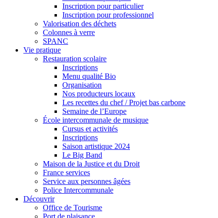
Inscription pour particulier
Inscription pour professionnel
Valorisation des déchets
Colonnes à verre
SPANC
Vie pratique
Restauration scolaire
Inscriptions
Menu qualité Bio
Organisation
Nos producteurs locaux
Les recettes du chef / Projet bas carbone
Semaine de l’Europe
École intercommunale de musique
Cursus et activités
Inscriptions
Saison artistique 2024
Le Big Band
Maison de la Justice et du Droit
France services
Service aux personnes âgées
Police Intercommunale
Découvrir
Office de Tourisme
Port de plaisance