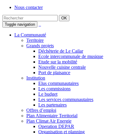
Nous contacter
Toggle navigation
La Communauté
Territoire
Grands projets
Déchèterie de Le Cailar
Ecole intercommunale de musique
Etude sur la mobilité
Nouvelle cuisine centrale
Port de plaisance
Institution
Elus communautaires
Les commissions
Le budget
Les services communautaires
Les partenaires
Offres d’emploi
Plan Alimentaire Territorial
Plan Climat Air Energie
Operation DEPAR
Organisation et planning