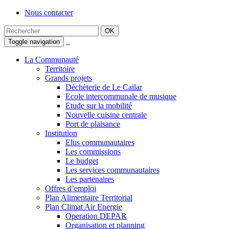
Nous contacter
Toggle navigation
La Communauté
Territoire
Grands projets
Déchèterie de Le Cailar
Ecole intercommunale de musique
Etude sur la mobilité
Nouvelle cuisine centrale
Port de plaisance
Institution
Elus communautaires
Les commissions
Le budget
Les services communautaires
Les partenaires
Offres d’emploi
Plan Alimentaire Territorial
Plan Climat Air Energie
Operation DEPAR
Organisation et planning