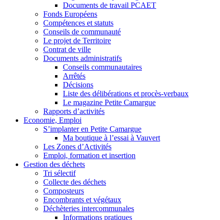
Documents de travail PCAET
Fonds Européens
Compétences et statuts
Conseils de communauté
Le projet de Territoire
Contrat de ville
Documents administratifs
Conseils communautaires
Arrêtés
Décisions
Liste des délibérations et procès-verbaux
Le magazine Petite Camargue
Rapports d’activités
Economie, Emploi
S’implanter en Petite Camargue
Ma boutique à l’essai à Vauvert
Les Zones d’Activités
Emploi, formation et insertion
Gestion des déchets
Tri sélectif
Collecte des déchets
Composteurs
Encombrants et végétaux
Déchèteries intercommunales
Informations pratiques