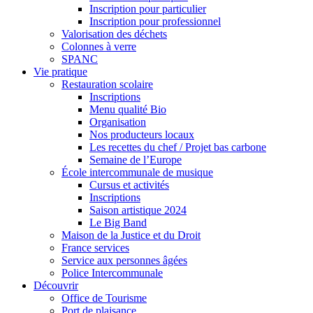
Inscription pour particulier
Inscription pour professionnel
Valorisation des déchets
Colonnes à verre
SPANC
Vie pratique
Restauration scolaire
Inscriptions
Menu qualité Bio
Organisation
Nos producteurs locaux
Les recettes du chef / Projet bas carbone
Semaine de l’Europe
École intercommunale de musique
Cursus et activités
Inscriptions
Saison artistique 2024
Le Big Band
Maison de la Justice et du Droit
France services
Service aux personnes âgées
Police Intercommunale
Découvrir
Office de Tourisme
Port de plaisance