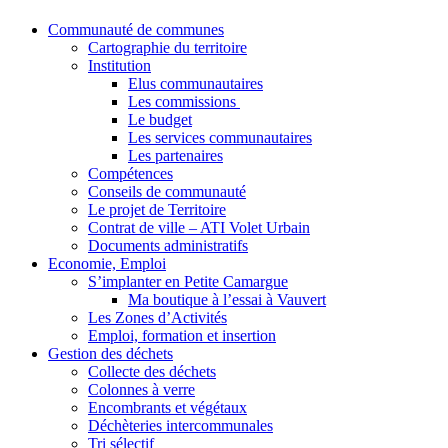
Communauté de communes
Cartographie du territoire
Institution
Elus communautaires
Les commissions
Le budget
Les services communautaires
Les partenaires
Compétences
Conseils de communauté
Le projet de Territoire
Contrat de ville – ATI Volet Urbain
Documents administratifs
Economie, Emploi
S’implanter en Petite Camargue
Ma boutique à l’essai à Vauvert
Les Zones d’Activités
Emploi, formation et insertion
Gestion des déchets
Collecte des déchets
Colonnes à verre
Encombrants et végétaux
Déchèteries intercommunales
Tri sélectif