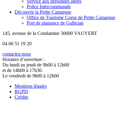
Service aux personnes âgées
Police Intercommunale
Découvrir la Petite Camargue
Office de Tourisme Coeur de Petite Camargue
Port de plaisance de Gallician
145, avenue de la Condamine 30600 VAUVERT
04 66 51 19 20
contactez-nous
Horaires d’ouverture :
Du lundi au jeudi de 9h00 à 12h00
et de 14h00 à 17h30.
Le vendredi de 9h00 à 12h00
Mentions légales
RGPD
Crédits