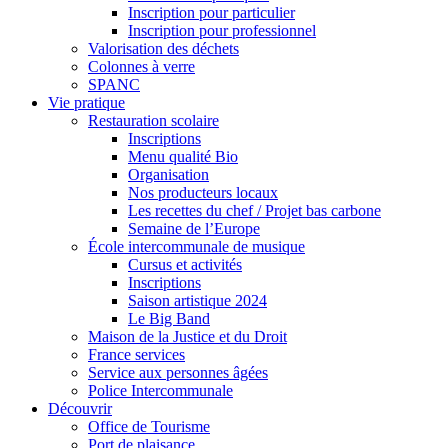
Inscription pour particulier
Inscription pour professionnel
Valorisation des déchets
Colonnes à verre
SPANC
Vie pratique
Restauration scolaire
Inscriptions
Menu qualité Bio
Organisation
Nos producteurs locaux
Les recettes du chef / Projet bas carbone
Semaine de l’Europe
École intercommunale de musique
Cursus et activités
Inscriptions
Saison artistique 2024
Le Big Band
Maison de la Justice et du Droit
France services
Service aux personnes âgées
Police Intercommunale
Découvrir
Office de Tourisme
Port de plaisance