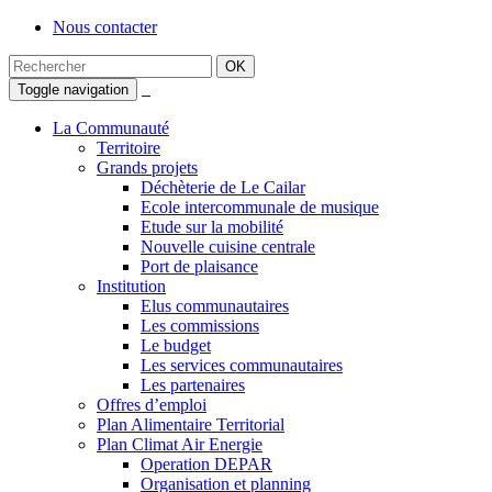
Nous contacter
Toggle navigation
La Communauté
Territoire
Grands projets
Déchèterie de Le Cailar
Ecole intercommunale de musique
Etude sur la mobilité
Nouvelle cuisine centrale
Port de plaisance
Institution
Elus communautaires
Les commissions
Le budget
Les services communautaires
Les partenaires
Offres d’emploi
Plan Alimentaire Territorial
Plan Climat Air Energie
Operation DEPAR
Organisation et planning