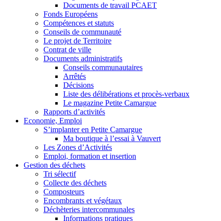
Documents de travail PCAET
Fonds Européens
Compétences et statuts
Conseils de communauté
Le projet de Territoire
Contrat de ville
Documents administratifs
Conseils communautaires
Arrêtés
Décisions
Liste des délibérations et procès-verbaux
Le magazine Petite Camargue
Rapports d’activités
Economie, Emploi
S’implanter en Petite Camargue
Ma boutique à l’essai à Vauvert
Les Zones d’Activités
Emploi, formation et insertion
Gestion des déchets
Tri sélectif
Collecte des déchets
Composteurs
Encombrants et végétaux
Déchèteries intercommunales
Informations pratiques