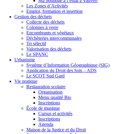
Ma boutique à l’essai à Vauvert
Les Zones d’Activités
Emploi, formation et insertion
Gestion des déchets
Collecte des déchets
Colonnes à verre
Encombrants et végétaux
Déchèteries intercommunales
Tri sélectif
Valorisation des déchets
Le SPANC
Urbanisme
Système d’Information Géographique (SIG)
Application du Droit des Sols – ADS
Le SCOT Sud Gard
Vie pratique
Restauration scolaire
Organisation
Menu qualité Bio
Inscriptions
École de musique
Cursus et activités
Inscriptions
Agenda
Maison de la Justice et du Droit