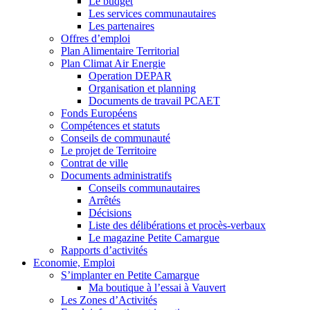
Le budget
Les services communautaires
Les partenaires
Offres d’emploi
Plan Alimentaire Territorial
Plan Climat Air Energie
Operation DEPAR
Organisation et planning
Documents de travail PCAET
Fonds Européens
Compétences et statuts
Conseils de communauté
Le projet de Territoire
Contrat de ville
Documents administratifs
Conseils communautaires
Arrêtés
Décisions
Liste des délibérations et procès-verbaux
Le magazine Petite Camargue
Rapports d’activités
Economie, Emploi
S’implanter en Petite Camargue
Ma boutique à l’essai à Vauvert
Les Zones d’Activités