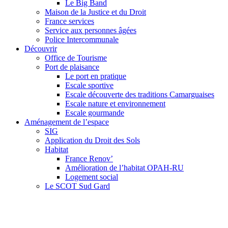
Le Big Band
Maison de la Justice et du Droit
France services
Service aux personnes âgées
Police Intercommunale
Découvrir
Office de Tourisme
Port de plaisance
Le port en pratique
Escale sportive
Escale découverte des traditions Camarguaises
Escale nature et environnement
Escale gourmande
Aménagement de l’espace
SIG
Application du Droit des Sols
Habitat
France Renov’
Amélioration de l’habitat OPAH-RU
Logement social
Le SCOT Sud Gard