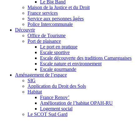
Le Big Band
Maison de la Justice et du Droit
France services
Service aux personnes âgées
Police Intercommunale
Découvrir
Office de Tourisme
Port de plaisance
Le port en pratique
Escale sportive
Escale découverte des traditions Camarguaises
Escale nature et environnement
Escale gourmande
Aménagement de l’espace
SIG
Application du Droit des Sols
Habitat
France Renov’
Amélioration de l’habitat OPAH-RU
Logement social
Le SCOT Sud Gard