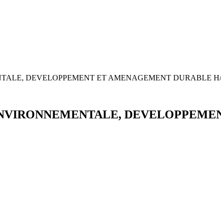
NTALE, DEVELOPPEMENT ET AMENAGEMENT DURABLE H
ENVIRONNEMENTALE, DEVELOPPEME