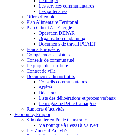
Le budget
Les services communautaires
Les partenaires
Offres d’emploi
Plan Alimentaire Territorial
Plan Climat Air Energie
Operation DEPAR
Organisation et planning
Documents de travail PCAET
Fonds Européens
Compétences et statuts
Conseils de communauté
Le projet de Territoire
Contrat de ville
Documents administratifs
Conseils communautaires
Arrêtés
Décisions
Liste des délibérations et procès-verbaux
Le magazine Petite Camargue
Rapports d’activités
Economie, Emploi
S’implanter en Petite Camargue
Ma boutique à l’essai à Vauvert
Les Zones d’Activités