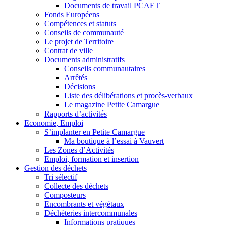
Documents de travail PCAET
Fonds Européens
Compétences et statuts
Conseils de communauté
Le projet de Territoire
Contrat de ville
Documents administratifs
Conseils communautaires
Arrêtés
Décisions
Liste des délibérations et procès-verbaux
Le magazine Petite Camargue
Rapports d’activités
Economie, Emploi
S’implanter en Petite Camargue
Ma boutique à l’essai à Vauvert
Les Zones d’Activités
Emploi, formation et insertion
Gestion des déchets
Tri sélectif
Collecte des déchets
Composteurs
Encombrants et végétaux
Déchèteries intercommunales
Informations pratiques