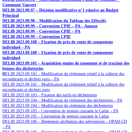
Commune Vauvert
DELIB 2023.09.97 – Décision modificative n°1 relative au Budget
Principal
DELIB 2023.09.98 – Modification du Tableau des Effectifs
DELIB 2023.09.99 – Convention CPIE – PA – Annexe
DELIB 2023.09.99 – Convention CPIE – PA
DELIB 2023.09.99 – Convention CPIE
DELIB 2023.09.100 – Fixation de prix de vente de composteur
individuel – PA
DELIB 2023.09.100 – Fixation de prix de vente de composteur
individuel
DELIB 2023.09.101 – Acquisition engins de tassement et de traction des
bennes des déchetteries
D
ELIB 2023.09.102 – Modification du réglement relatif à la collecte des
encombrants et déchets verts – PA
DELIB 2023.09.102 – Modification du réglement relatif à la collecte des
encombrants et déchets verts
DELIB 2023.09.103 – Fixation des tarifs en déchetteries
DELIB 2023.09.104 – Modification du réglement des déchetteries – PA
DELIB 2023.09.104 – Modification du réglement des déchetteries
DELIB 2023.09.105 – Convention de gestion courante le Cailar – PA
DELIB 2023.09.105 – Convention de gestion courante le Cailar
DELIB 2023.09.106 – Réglement attribution des subventions – OPAH-CD
– PA