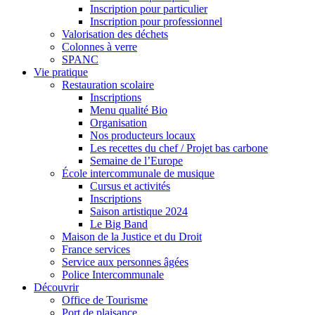
Inscription pour particulier
Inscription pour professionnel
Valorisation des déchets
Colonnes à verre
SPANC
Vie pratique
Restauration scolaire
Inscriptions
Menu qualité Bio
Organisation
Nos producteurs locaux
Les recettes du chef / Projet bas carbone
Semaine de l’Europe
École intercommunale de musique
Cursus et activités
Inscriptions
Saison artistique 2024
Le Big Band
Maison de la Justice et du Droit
France services
Service aux personnes âgées
Police Intercommunale
Découvrir
Office de Tourisme
Port de plaisance