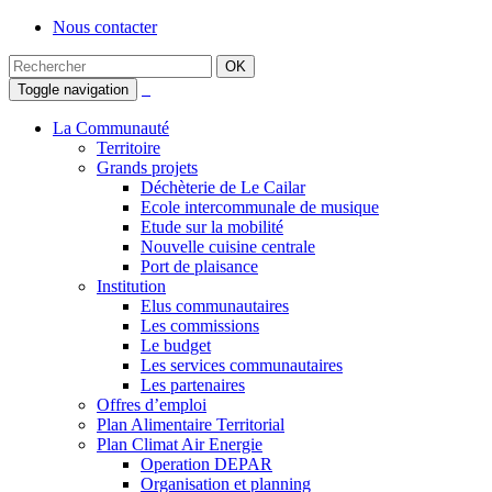
Nous contacter
Toggle navigation
La Communauté
Territoire
Grands projets
Déchèterie de Le Cailar
Ecole intercommunale de musique
Etude sur la mobilité
Nouvelle cuisine centrale
Port de plaisance
Institution
Elus communautaires
Les commissions
Le budget
Les services communautaires
Les partenaires
Offres d’emploi
Plan Alimentaire Territorial
Plan Climat Air Energie
Operation DEPAR
Organisation et planning