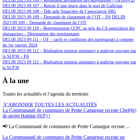
DELIB 2023.09.106 – Réglement attribution des subventions – OPAH-CD
DELIB 2023.09.107 – Retrait d’une épave dans le port de Gallician
DELIB 2023.09.108 – Dde aide financière de l’association SRG
DELIB 2023.09.109 – Demande de classement de l’OT – PA
DELIB
2023.09.109 – Demande de classement de l’OT
DELIB 2023.09.110 – Représentation CCPC au sein du CA association des
plaisanciers – Désignation des représentants
DELIB 2023.09.111 – OT – tarifs et conditions des partenariats à compter
du 1er janvier 2024
DELIB 2023.09.112 – Réalisation mission assistance à maîtrise ouvrage par
la SLP30 – PA
DELIB 2023.09.112 – Réalisation mission assistance à maîtrise ouvrage par
la SLP30
À la une
Toutes les actualités et l’agenda du territoire
S’ABONNER
TOUTES LES ACTUALITÉS
La Communauté de communes de Petite Camargue recrute Chef(fe)
de projet Habitat (H/F) !
📢 La Communauté de communes de Petite Camargue recrute ...
La Communauté de communes de Petite Camargue recrute un