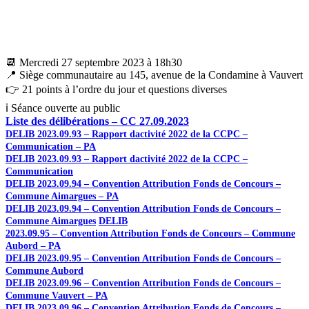
📆 Mercredi 27 septembre 2023 à 18h30
📍 Siège communautaire au 145, avenue de la Condamine à Vauvert
👉 21 points à l’ordre du jour et questions diverses
ℹ Séance ouverte au public
Liste des délibérations – CC 27.09.2023
DELIB 2023.09.93 – Rapport dactivité 2022 de la CCPC –
Communication – PA
DELIB 2023.09.93 – Rapport dactivité 2022 de la CCPC –
Communication
DELIB 2023.09.94 – Convention Attribution Fonds de Concours –
Commune Aimargues – PA
DELIB 2023.09.94 – Convention Attribution Fonds de Concours –
Commune Aimargues
DELIB
2023.09.95 – Convention Attribution Fonds de Concours – Commune
Aubord – PA
DELIB 2023.09.95 – Convention Attribution Fonds de Concours –
Commune Aubord
DELIB 2023.09.96 – Convention Attribution Fonds de Concours –
Commune Vauvert – PA
DELIB 2023.09.96 – Convention Attribution Fonds de Concours –