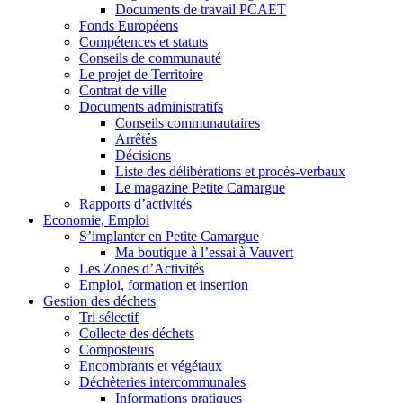
Documents de travail PCAET
Fonds Européens
Compétences et statuts
Conseils de communauté
Le projet de Territoire
Contrat de ville
Documents administratifs
Conseils communautaires
Arrêtés
Décisions
Liste des délibérations et procès-verbaux
Le magazine Petite Camargue
Rapports d’activités
Economie, Emploi
S’implanter en Petite Camargue
Ma boutique à l’essai à Vauvert
Les Zones d’Activités
Emploi, formation et insertion
Gestion des déchets
Tri sélectif
Collecte des déchets
Composteurs
Encombrants et végétaux
Déchèteries intercommunales
Informations pratiques