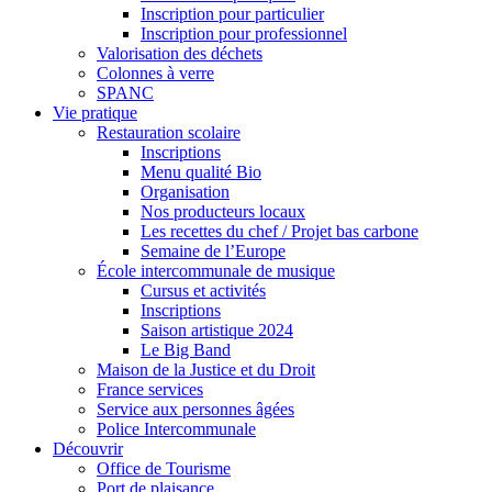
Inscription pour particulier
Inscription pour professionnel
Valorisation des déchets
Colonnes à verre
SPANC
Vie pratique
Restauration scolaire
Inscriptions
Menu qualité Bio
Organisation
Nos producteurs locaux
Les recettes du chef / Projet bas carbone
Semaine de l’Europe
École intercommunale de musique
Cursus et activités
Inscriptions
Saison artistique 2024
Le Big Band
Maison de la Justice et du Droit
France services
Service aux personnes âgées
Police Intercommunale
Découvrir
Office de Tourisme
Port de plaisance