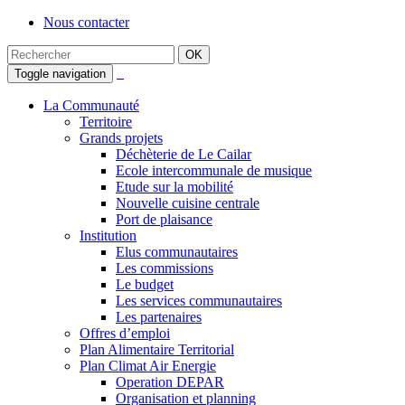
Nous contacter
Toggle navigation
La Communauté
Territoire
Grands projets
Déchèterie de Le Cailar
Ecole intercommunale de musique
Etude sur la mobilité
Nouvelle cuisine centrale
Port de plaisance
Institution
Elus communautaires
Les commissions
Le budget
Les services communautaires
Les partenaires
Offres d’emploi
Plan Alimentaire Territorial
Plan Climat Air Energie
Operation DEPAR
Organisation et planning