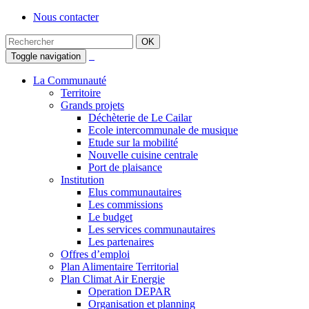
Nous contacter
Toggle navigation
La Communauté
Territoire
Grands projets
Déchèterie de Le Cailar
Ecole intercommunale de musique
Etude sur la mobilité
Nouvelle cuisine centrale
Port de plaisance
Institution
Elus communautaires
Les commissions
Le budget
Les services communautaires
Les partenaires
Offres d’emploi
Plan Alimentaire Territorial
Plan Climat Air Energie
Operation DEPAR
Organisation et planning