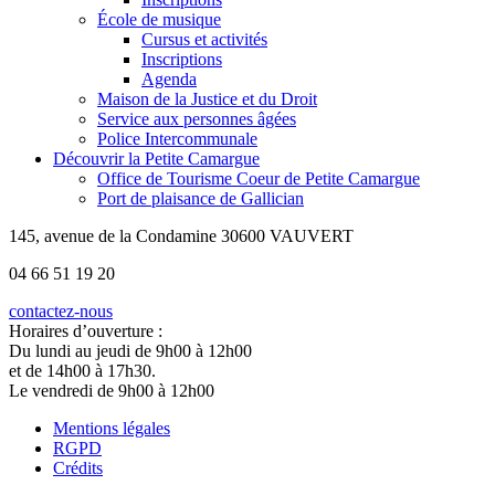
École de musique
Cursus et activités
Inscriptions
Agenda
Maison de la Justice et du Droit
Service aux personnes âgées
Police Intercommunale
Découvrir la Petite Camargue
Office de Tourisme Coeur de Petite Camargue
Port de plaisance de Gallician
145, avenue de la Condamine 30600 VAUVERT
04 66 51 19 20
contactez-nous
Horaires d’ouverture :
Du lundi au jeudi de 9h00 à 12h00
et de 14h00 à 17h30.
Le vendredi de 9h00 à 12h00
Mentions légales
RGPD
Crédits