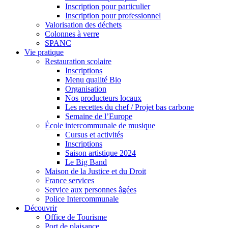
Inscription pour particulier
Inscription pour professionnel
Valorisation des déchets
Colonnes à verre
SPANC
Vie pratique
Restauration scolaire
Inscriptions
Menu qualité Bio
Organisation
Nos producteurs locaux
Les recettes du chef / Projet bas carbone
Semaine de l’Europe
École intercommunale de musique
Cursus et activités
Inscriptions
Saison artistique 2024
Le Big Band
Maison de la Justice et du Droit
France services
Service aux personnes âgées
Police Intercommunale
Découvrir
Office de Tourisme
Port de plaisance