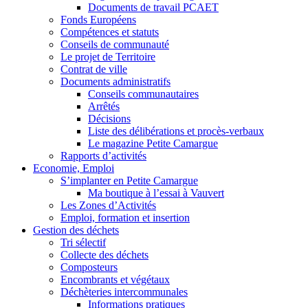
Documents de travail PCAET
Fonds Européens
Compétences et statuts
Conseils de communauté
Le projet de Territoire
Contrat de ville
Documents administratifs
Conseils communautaires
Arrêtés
Décisions
Liste des délibérations et procès-verbaux
Le magazine Petite Camargue
Rapports d’activités
Economie, Emploi
S’implanter en Petite Camargue
Ma boutique à l’essai à Vauvert
Les Zones d’Activités
Emploi, formation et insertion
Gestion des déchets
Tri sélectif
Collecte des déchets
Composteurs
Encombrants et végétaux
Déchèteries intercommunales
Informations pratiques