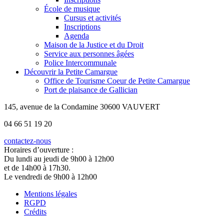
École de musique
Cursus et activités
Inscriptions
Agenda
Maison de la Justice et du Droit
Service aux personnes âgées
Police Intercommunale
Découvrir la Petite Camargue
Office de Tourisme Coeur de Petite Camargue
Port de plaisance de Gallician
145, avenue de la Condamine 30600 VAUVERT
04 66 51 19 20
contactez-nous
Horaires d’ouverture :
Du lundi au jeudi de 9h00 à 12h00
et de 14h00 à 17h30.
Le vendredi de 9h00 à 12h00
Mentions légales
RGPD
Crédits