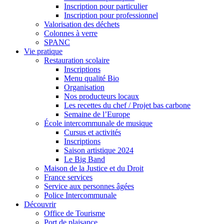
Inscription pour particulier
Inscription pour professionnel
Valorisation des déchets
Colonnes à verre
SPANC
Vie pratique
Restauration scolaire
Inscriptions
Menu qualité Bio
Organisation
Nos producteurs locaux
Les recettes du chef / Projet bas carbone
Semaine de l’Europe
École intercommunale de musique
Cursus et activités
Inscriptions
Saison artistique 2024
Le Big Band
Maison de la Justice et du Droit
France services
Service aux personnes âgées
Police Intercommunale
Découvrir
Office de Tourisme
Port de plaisance