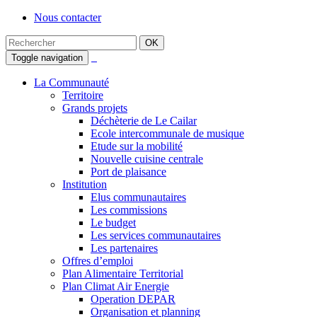
Nous contacter
Toggle navigation
La Communauté
Territoire
Grands projets
Déchèterie de Le Cailar
Ecole intercommunale de musique
Etude sur la mobilité
Nouvelle cuisine centrale
Port de plaisance
Institution
Elus communautaires
Les commissions
Le budget
Les services communautaires
Les partenaires
Offres d’emploi
Plan Alimentaire Territorial
Plan Climat Air Energie
Operation DEPAR
Organisation et planning