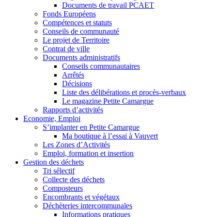
Documents de travail PCAET
Fonds Européens
Compétences et statuts
Conseils de communauté
Le projet de Territoire
Contrat de ville
Documents administratifs
Conseils communautaires
Arrêtés
Décisions
Liste des délibérations et procès-verbaux
Le magazine Petite Camargue
Rapports d’activités
Economie, Emploi
S’implanter en Petite Camargue
Ma boutique à l’essai à Vauvert
Les Zones d’Activités
Emploi, formation et insertion
Gestion des déchets
Tri sélectif
Collecte des déchets
Composteurs
Encombrants et végétaux
Déchèteries intercommunales
Informations pratiques