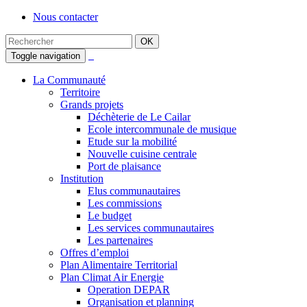
Nous contacter
Toggle navigation
La Communauté
Territoire
Grands projets
Déchèterie de Le Cailar
Ecole intercommunale de musique
Etude sur la mobilité
Nouvelle cuisine centrale
Port de plaisance
Institution
Elus communautaires
Les commissions
Le budget
Les services communautaires
Les partenaires
Offres d’emploi
Plan Alimentaire Territorial
Plan Climat Air Energie
Operation DEPAR
Organisation et planning