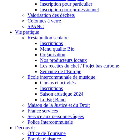
Inscription pour particulier
Inscription pour professionnel
Valorisation des déchets
Colonnes à verre
SPANC
Vie pratique
Restauration scolaire
Inscriptions
Menu qualité Bio
Organisation
Nos producteurs locaux
Les recettes du chef / Projet bas carbone
Semaine de l’Europe
École intercommunale de musique
Cursus et activités
Inscriptions
Saison artistique 2024
Le Big Band
Maison de la Justice et du Droit
France services
Service aux personnes âgées
Police Intercommunale
Découvrir
Office de Tourisme
Port de plaisance