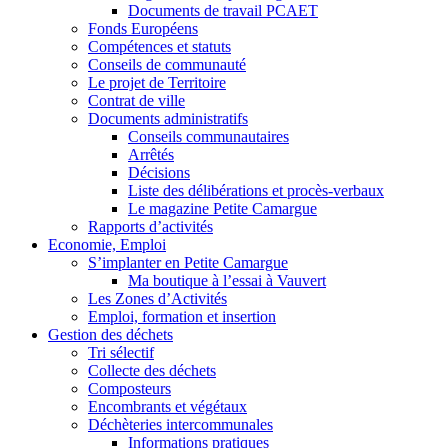
Documents de travail PCAET
Fonds Européens
Compétences et statuts
Conseils de communauté
Le projet de Territoire
Contrat de ville
Documents administratifs
Conseils communautaires
Arrêtés
Décisions
Liste des délibérations et procès-verbaux
Le magazine Petite Camargue
Rapports d’activités
Economie, Emploi
S’implanter en Petite Camargue
Ma boutique à l’essai à Vauvert
Les Zones d’Activités
Emploi, formation et insertion
Gestion des déchets
Tri sélectif
Collecte des déchets
Composteurs
Encombrants et végétaux
Déchèteries intercommunales
Informations pratiques