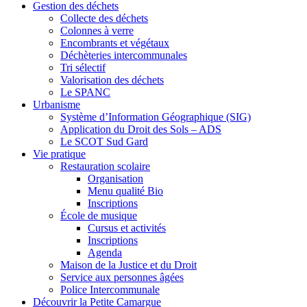
Gestion des déchets
Collecte des déchets
Colonnes à verre
Encombrants et végétaux
Déchèteries intercommunales
Tri sélectif
Valorisation des déchets
Le SPANC
Urbanisme
Système d’Information Géographique (SIG)
Application du Droit des Sols – ADS
Le SCOT Sud Gard
Vie pratique
Restauration scolaire
Organisation
Menu qualité Bio
Inscriptions
École de musique
Cursus et activités
Inscriptions
Agenda
Maison de la Justice et du Droit
Service aux personnes âgées
Police Intercommunale
Découvrir la Petite Camargue