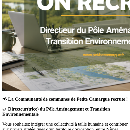
📢
La Communauté de communes de Petite Camargue recrute !
🌿
Directeur(trice) du Pôle Aménagement et Transition
Environnementale
Vous souhaitez intégrer une collectivité à taille humaine et contribuer
aux projets stratégiques d’un territoire d’exception, entre Nîmes,