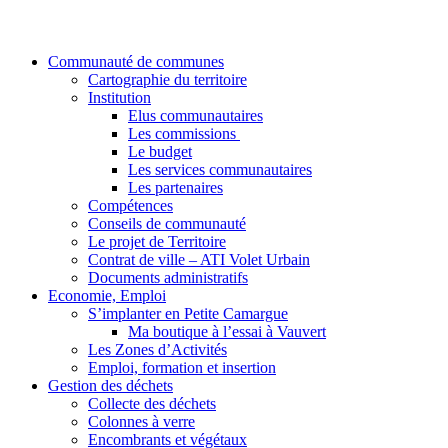
Communauté de communes
Cartographie du territoire
Institution
Elus communautaires
Les commissions
Le budget
Les services communautaires
Les partenaires
Compétences
Conseils de communauté
Le projet de Territoire
Contrat de ville – ATI Volet Urbain
Documents administratifs
Economie, Emploi
S’implanter en Petite Camargue
Ma boutique à l’essai à Vauvert
Les Zones d’Activités
Emploi, formation et insertion
Gestion des déchets
Collecte des déchets
Colonnes à verre
Encombrants et végétaux