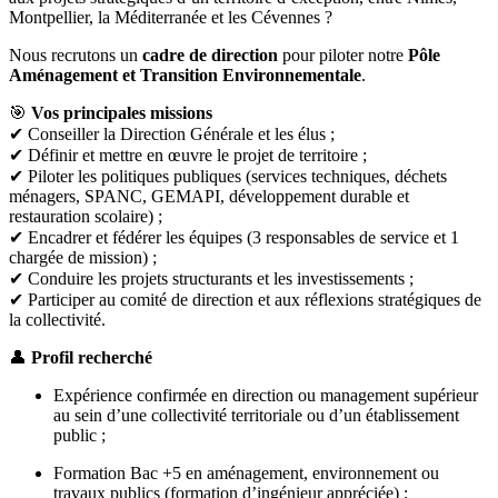
Montpellier, la Méditerranée et les Cévennes ?
Nous recrutons un
cadre de direction
pour piloter notre
Pôle
Aménagement et Transition Environnementale
.
🎯
Vos principales missions
✔ Conseiller la Direction Générale et les élus ;
✔ Définir et mettre en œuvre le projet de territoire ;
✔ Piloter les politiques publiques (services techniques, déchets
ménagers, SPANC, GEMAPI, développement durable et
restauration scolaire) ;
✔ Encadrer et fédérer les équipes (3 responsables de service et 1
chargée de mission) ;
✔ Conduire les projets structurants et les investissements ;
✔ Participer au comité de direction et aux réflexions stratégiques de
la collectivité.
👤
Profil recherché
Expérience confirmée en direction ou management supérieur
au sein d’une collectivité territoriale ou d’un établissement
public ;
Formation Bac +5 en aménagement, environnement ou
travaux publics (formation d’ingénieur appréciée) ;