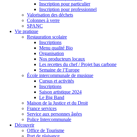
Inscription pour particulier
Inscription pour professionnel
Valorisation des déchets
Colonnes à verre
SPANC
Vie pratique
Restauration scolaire
Inscriptions
Menu qualité Bio
Organisation
Nos producteurs locaux
Les recettes du chef / Projet bas carbone
Semaine de l’Europe
École intercommunale de musique
Cursus et activités
Inscriptions
Saison artistique 2024
Le Big Band
Maison de la Justice et du Droit
France services
Service aux personnes âgées
Police Intercommunale
Découvrir
Office de Tourisme
Port de plaisance