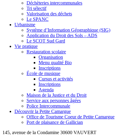
Déchèteries intercommunales
Tri sélectif
Valorisation des déchets
Le SPANC
Urbanisme
Système d’Information Géographique (SIG)
Application du Droit des Sols – ADS
Le SCOT Sud Gard
Vie pratique
Restauration scolaire
Organisation
Menu qualité Bio
Inscriptions
École de musique
Cursus et activités
Inscriptions
Agenda
Maison de la Justice et du Droit
Service aux personnes âgées
Police Intercommunale
Découvrir la Petite Camargue
Office de Tourisme Coeur de Petite Camargue
Port de plaisance de Gallician
145, avenue de la Condamine 30600 VAUVERT