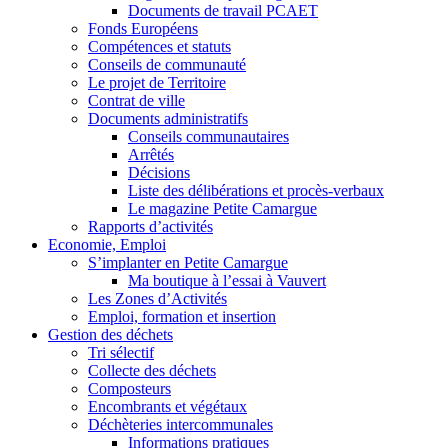
Documents de travail PCAET
Fonds Européens
Compétences et statuts
Conseils de communauté
Le projet de Territoire
Contrat de ville
Documents administratifs
Conseils communautaires
Arrêtés
Décisions
Liste des délibérations et procès-verbaux
Le magazine Petite Camargue
Rapports d’activités
Economie, Emploi
S’implanter en Petite Camargue
Ma boutique à l’essai à Vauvert
Les Zones d’Activités
Emploi, formation et insertion
Gestion des déchets
Tri sélectif
Collecte des déchets
Composteurs
Encombrants et végétaux
Déchèteries intercommunales
Informations pratiques