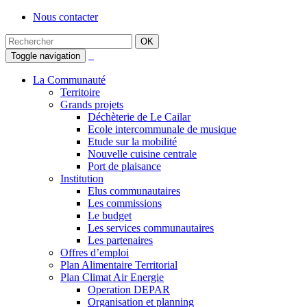
Nous contacter
Toggle navigation
La Communauté
Territoire
Grands projets
Déchèterie de Le Cailar
Ecole intercommunale de musique
Etude sur la mobilité
Nouvelle cuisine centrale
Port de plaisance
Institution
Elus communautaires
Les commissions
Le budget
Les services communautaires
Les partenaires
Offres d’emploi
Plan Alimentaire Territorial
Plan Climat Air Energie
Operation DEPAR
Organisation et planning