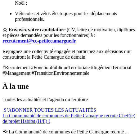
Noël ;
Véhicules et vélos électriques pour les déplacements
professionnels.
📩
Envoyez votre candidature
(CV, lettre de motivation, diplômes
et pièces demandées pour les fonctionnaires) à :
recrutement@cc-petitecamargue.fr
Rejoignez une collectivité engagée et participez aux décisions qui
construiront la Petite Camargue de demain.
#Recrutement #FonctionPubliqueTerritoriale #IngénieurTerritorial
#Management #TransitionEnvironnementale
À la une
Toutes les actualités et l’agenda du territoire
S’ABONNER
TOUTES LES ACTUALITÉS
La Communauté de communes de Petite Camargue recrute Chef(fe)
de projet Habitat (H/F) !
📢 La Communauté de communes de Petite Camargue recrute ...