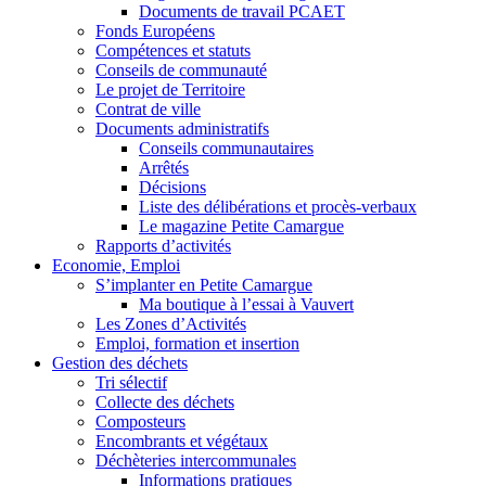
Documents de travail PCAET
Fonds Européens
Compétences et statuts
Conseils de communauté
Le projet de Territoire
Contrat de ville
Documents administratifs
Conseils communautaires
Arrêtés
Décisions
Liste des délibérations et procès-verbaux
Le magazine Petite Camargue
Rapports d’activités
Economie, Emploi
S’implanter en Petite Camargue
Ma boutique à l’essai à Vauvert
Les Zones d’Activités
Emploi, formation et insertion
Gestion des déchets
Tri sélectif
Collecte des déchets
Composteurs
Encombrants et végétaux
Déchèteries intercommunales
Informations pratiques