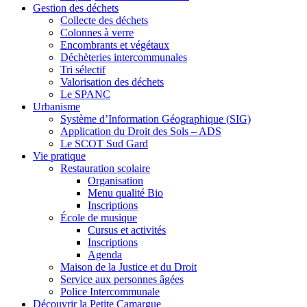
Gestion des déchets
Collecte des déchets
Colonnes à verre
Encombrants et végétaux
Déchèteries intercommunales
Tri sélectif
Valorisation des déchets
Le SPANC
Urbanisme
Système d’Information Géographique (SIG)
Application du Droit des Sols – ADS
Le SCOT Sud Gard
Vie pratique
Restauration scolaire
Organisation
Menu qualité Bio
Inscriptions
École de musique
Cursus et activités
Inscriptions
Agenda
Maison de la Justice et du Droit
Service aux personnes âgées
Police Intercommunale
Découvrir la Petite Camargue