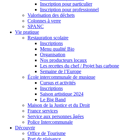
Inscription pour particulier
Inscription pour professionnel
Valorisation des déchets
Colonnes à verre
SPANC
Vie pratique
Restauration scolaire
Inscriptions
Menu qualité Bio
Organisation
Nos producteurs locaux
Les recettes du chef / Projet bas carbone
Semaine de l’Europe
École intercommunale de musique
Cursus et activités
Inscriptions
Saison artistique 2024
Le Big Band
Maison de la Justice et du Droit
France services
Service aux personnes âgées
Police Intercommunale
Découvrir
Office de Tourisme
Port de plaisance