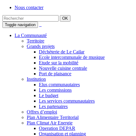
Nous contacter
Toggle navigation
La Communauté
Territoire
Grands projets
Déchèterie de Le Cailar
Ecole intercommunale de musique
Etude sur la mobilité
Nouvelle cuisine centrale
Port de plaisance
Institution
Elus communautaires
Les commissions
Le budget
Les services communautaires
Les partenaires
Offres d’emploi
Plan Alimentaire Territorial
Plan Climat Air Energie
Operation DEPAR
Organisation et planning