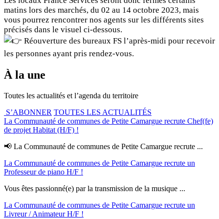
Les locaux France Services seront donc fermés certains
matins lors des marchés, du 02 au 14 octobre 2023, mais
vous pourrez rencontrer nos agents sur les différents sites
précisés dans le visuel ci-dessous.
Réouverture des bureaux FS l’après-midi pour recevoir
les personnes ayant pris rendez-vous.
À la une
Toutes les actualités et l’agenda du territoire
S’ABONNER
TOUTES LES ACTUALITÉS
La Communauté de communes de Petite Camargue recrute Chef(fe)
de projet Habitat (H/F) !
📢 La Communauté de communes de Petite Camargue recrute ...
La Communauté de communes de Petite Camargue recrute un
Professeur de piano H/F !
Vous êtes passionné(e) par la transmission de la musique ...
La Communauté de communes de Petite Camargue recrute un
Livreur / Animateur H/F !