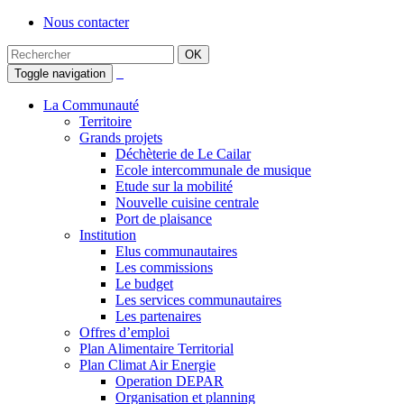
Nous contacter
Toggle navigation
La Communauté
Territoire
Grands projets
Déchèterie de Le Cailar
Ecole intercommunale de musique
Etude sur la mobilité
Nouvelle cuisine centrale
Port de plaisance
Institution
Elus communautaires
Les commissions
Le budget
Les services communautaires
Les partenaires
Offres d’emploi
Plan Alimentaire Territorial
Plan Climat Air Energie
Operation DEPAR
Organisation et planning