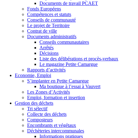
Documents de travail PCAET
Fonds Européens
Compétences et statuts
Conseils de communauté
Le projet de Territoire
Contrat de ville
Documents administratifs
Conseils communautaires
Arrêtés
Décisions
Liste des délibérations et procès-verbaux
Le magazine Petite Camargue
Rapports d’activités
Economie, Emploi
S’implanter en Petite Camargue
Ma boutique à l’essai à Vauvert
Les Zones d’Activités
Emploi, formation et insertion
Gestion des déchets
Tri sélectif
Collecte des déchets
Composteurs
Encombrants et végétaux
Déchèteries intercommunales
Informations pratiques