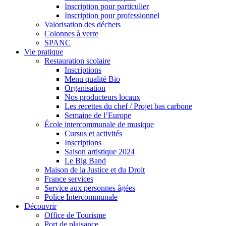
Inscription pour particulier
Inscription pour professionnel
Valorisation des déchets
Colonnes à verre
SPANC
Vie pratique
Restauration scolaire
Inscriptions
Menu qualité Bio
Organisation
Nos producteurs locaux
Les recettes du chef / Projet bas carbone
Semaine de l’Europe
École intercommunale de musique
Cursus et activités
Inscriptions
Saison artistique 2024
Le Big Band
Maison de la Justice et du Droit
France services
Service aux personnes âgées
Police Intercommunale
Découvrir
Office de Tourisme
Port de plaisance