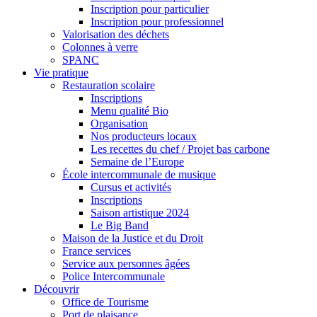
Inscription pour particulier
Inscription pour professionnel
Valorisation des déchets
Colonnes à verre
SPANC
Vie pratique
Restauration scolaire
Inscriptions
Menu qualité Bio
Organisation
Nos producteurs locaux
Les recettes du chef / Projet bas carbone
Semaine de l’Europe
École intercommunale de musique
Cursus et activités
Inscriptions
Saison artistique 2024
Le Big Band
Maison de la Justice et du Droit
France services
Service aux personnes âgées
Police Intercommunale
Découvrir
Office de Tourisme
Port de plaisance