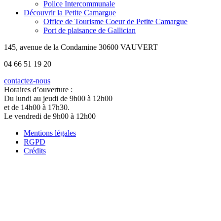
Police Intercommunale
Découvrir la Petite Camargue
Office de Tourisme Coeur de Petite Camargue
Port de plaisance de Gallician
145, avenue de la Condamine 30600 VAUVERT
04 66 51 19 20
contactez-nous
Horaires d’ouverture :
Du lundi au jeudi de 9h00 à 12h00
et de 14h00 à 17h30.
Le vendredi de 9h00 à 12h00
Mentions légales
RGPD
Crédits