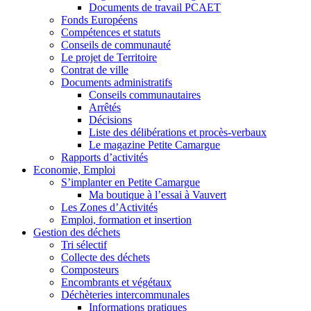
Documents de travail PCAET
Fonds Européens
Compétences et statuts
Conseils de communauté
Le projet de Territoire
Contrat de ville
Documents administratifs
Conseils communautaires
Arrêtés
Décisions
Liste des délibérations et procès-verbaux
Le magazine Petite Camargue
Rapports d’activités
Economie, Emploi
S’implanter en Petite Camargue
Ma boutique à l’essai à Vauvert
Les Zones d’Activités
Emploi, formation et insertion
Gestion des déchets
Tri sélectif
Collecte des déchets
Composteurs
Encombrants et végétaux
Déchèteries intercommunales
Informations pratiques