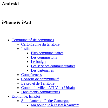
Android
iPhone & iPad
Communauté de communes
Cartographie du territoire
Institution
Elus communautaires
Les commissions
Le budget
Les services communautaires
Les partenaires
Compétences
Conseils de communauté
Le projet de Territoire
Contrat de ville – ATI Volet Urbain
Documents administratifs
Economie, Emploi
S’implanter en Petite Camargue
Ma boutique à l’essai à Vauvert