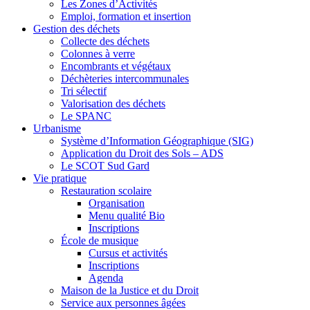
Les Zones d’Activités
Emploi, formation et insertion
Gestion des déchets
Collecte des déchets
Colonnes à verre
Encombrants et végétaux
Déchèteries intercommunales
Tri sélectif
Valorisation des déchets
Le SPANC
Urbanisme
Système d’Information Géographique (SIG)
Application du Droit des Sols – ADS
Le SCOT Sud Gard
Vie pratique
Restauration scolaire
Organisation
Menu qualité Bio
Inscriptions
École de musique
Cursus et activités
Inscriptions
Agenda
Maison de la Justice et du Droit
Service aux personnes âgées