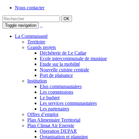
Nous contacter
Toggle navigation
La Communauté
Territoire
Grands projets
Déchèterie de Le Cailar
Ecole intercommunale de musique
Etude sur la mobilité
Nouvelle cuisine centrale
Port de plaisance
Institution
Elus communautaires
Les commissions
Le budget
Les services communautaires
Les partenaires
Offres d’emploi
Plan Alimentaire Territorial
Plan Climat Air Energie
Operation DEPAR
Organisation et planning