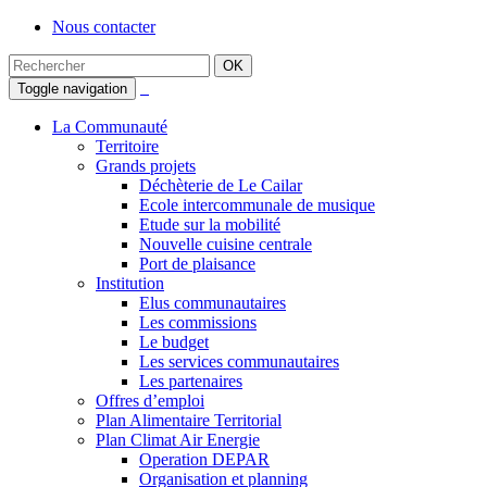
Nous contacter
Toggle navigation
La Communauté
Territoire
Grands projets
Déchèterie de Le Cailar
Ecole intercommunale de musique
Etude sur la mobilité
Nouvelle cuisine centrale
Port de plaisance
Institution
Elus communautaires
Les commissions
Le budget
Les services communautaires
Les partenaires
Offres d’emploi
Plan Alimentaire Territorial
Plan Climat Air Energie
Operation DEPAR
Organisation et planning