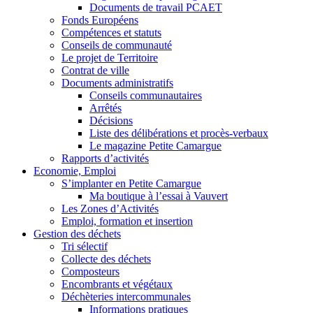
Documents de travail PCAET
Fonds Européens
Compétences et statuts
Conseils de communauté
Le projet de Territoire
Contrat de ville
Documents administratifs
Conseils communautaires
Arrêtés
Décisions
Liste des délibérations et procès-verbaux
Le magazine Petite Camargue
Rapports d’activités
Economie, Emploi
S’implanter en Petite Camargue
Ma boutique à l’essai à Vauvert
Les Zones d’Activités
Emploi, formation et insertion
Gestion des déchets
Tri sélectif
Collecte des déchets
Composteurs
Encombrants et végétaux
Déchèteries intercommunales
Informations pratiques