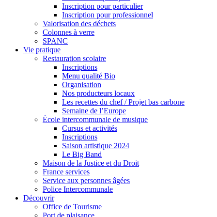
Inscription pour particulier
Inscription pour professionnel
Valorisation des déchets
Colonnes à verre
SPANC
Vie pratique
Restauration scolaire
Inscriptions
Menu qualité Bio
Organisation
Nos producteurs locaux
Les recettes du chef / Projet bas carbone
Semaine de l’Europe
École intercommunale de musique
Cursus et activités
Inscriptions
Saison artistique 2024
Le Big Band
Maison de la Justice et du Droit
France services
Service aux personnes âgées
Police Intercommunale
Découvrir
Office de Tourisme
Port de plaisance