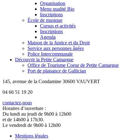
Organisation
Menu qualité Bio
Inscriptions
École de musique
Cursus et activités
Inscriptions
Agenda
Maison de la Justice et du Droit
Service aux personnes âgées
Police Intercommunale
Découvrir la Petite Camargue
Office de Tourisme Coeur de Petite Camargue
Port de plaisance de Gallician
145, avenue de la Condamine 30600 VAUVERT
04 66 51 19 20
contactez-nous
Horaires d’ouverture :
Du lundi au jeudi de 9h00 à 12h00
et de 14h00 à 17h30.
Le vendredi de 9h00 à 12h00
Mentions légales