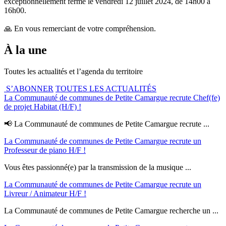
exceptionnellement fermé le vendredi 12 juillet 2024, de 14h00 à
16h00.
🙏 En vous remerciant de votre compréhension.
À la une
Toutes les actualités et l’agenda du territoire
S’ABONNER
TOUTES LES ACTUALITÉS
La Communauté de communes de Petite Camargue recrute Chef(fe)
de projet Habitat (H/F) !
📢 La Communauté de communes de Petite Camargue recrute ...
La Communauté de communes de Petite Camargue recrute un
Professeur de piano H/F !
Vous êtes passionné(e) par la transmission de la musique ...
La Communauté de communes de Petite Camargue recrute un
Livreur / Animateur H/F !
La Communauté de communes de Petite Camargue recherche un ...