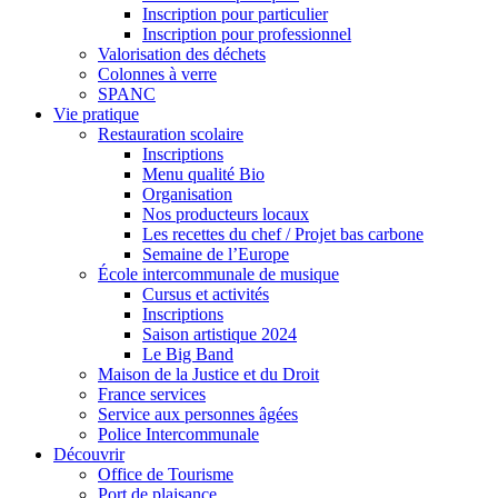
Inscription pour particulier
Inscription pour professionnel
Valorisation des déchets
Colonnes à verre
SPANC
Vie pratique
Restauration scolaire
Inscriptions
Menu qualité Bio
Organisation
Nos producteurs locaux
Les recettes du chef / Projet bas carbone
Semaine de l’Europe
École intercommunale de musique
Cursus et activités
Inscriptions
Saison artistique 2024
Le Big Band
Maison de la Justice et du Droit
France services
Service aux personnes âgées
Police Intercommunale
Découvrir
Office de Tourisme
Port de plaisance