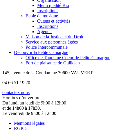
Organisation
Menu qualité Bio
Inscriptions
École de musique
Cursus et activités
Inscriptions
Agenda
Maison de la Justice et du Droit
Service aux personnes âgées
Police Intercommunale
Découvrir la Petite Camargue
Office de Tourisme Coeur de Petite Camargue
Port de plaisance de Gallician
145, avenue de la Condamine 30600 VAUVERT
04 66 51 19 20
contactez-nous
Horaires d’ouverture :
Du lundi au jeudi de 9h00 à 12h00
et de 14h00 à 17h30.
Le vendredi de 9h00 à 12h00
Mentions légales
RGPD