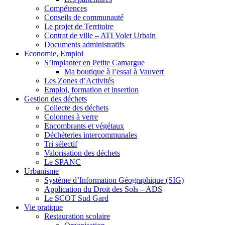
Compétences
Conseils de communauté
Le projet de Territoire
Contrat de ville – ATI Volet Urbain
Documents administratifs
Economie, Emploi
S’implanter en Petite Camargue
Ma boutique à l’essai à Vauvert
Les Zones d’Activités
Emploi, formation et insertion
Gestion des déchets
Collecte des déchets
Colonnes à verre
Encombrants et végétaux
Déchèteries intercommunales
Tri sélectif
Valorisation des déchets
Le SPANC
Urbanisme
Système d’Information Géographique (SIG)
Application du Droit des Sols – ADS
Le SCOT Sud Gard
Vie pratique
Restauration scolaire