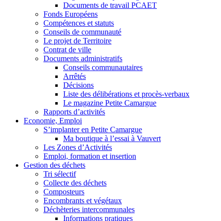
Documents de travail PCAET
Fonds Européens
Compétences et statuts
Conseils de communauté
Le projet de Territoire
Contrat de ville
Documents administratifs
Conseils communautaires
Arrêtés
Décisions
Liste des délibérations et procès-verbaux
Le magazine Petite Camargue
Rapports d’activités
Economie, Emploi
S’implanter en Petite Camargue
Ma boutique à l’essai à Vauvert
Les Zones d’Activités
Emploi, formation et insertion
Gestion des déchets
Tri sélectif
Collecte des déchets
Composteurs
Encombrants et végétaux
Déchèteries intercommunales
Informations pratiques