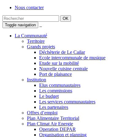
Nous contacter
Toggle navigation
La Communauté
Territoire
Grands projets
Déchèterie de Le Cailar
Ecole intercommunale de musique
Etude sur la mobilité
Nouvelle cuisine centrale
Port de plaisance
Institution
Elus communautaires
Les commissions
Le budget
Les services communautaires
Les partenaires
Offres d’emploi
Plan Alimentaire Territorial
Plan Climat Air Energie
Operation DEPAR
Organisation et planning