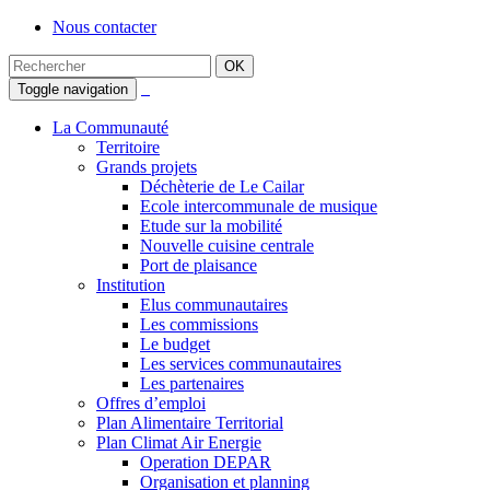
Nous contacter
Toggle navigation
La Communauté
Territoire
Grands projets
Déchèterie de Le Cailar
Ecole intercommunale de musique
Etude sur la mobilité
Nouvelle cuisine centrale
Port de plaisance
Institution
Elus communautaires
Les commissions
Le budget
Les services communautaires
Les partenaires
Offres d’emploi
Plan Alimentaire Territorial
Plan Climat Air Energie
Operation DEPAR
Organisation et planning