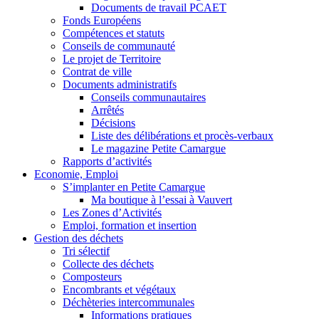
Documents de travail PCAET
Fonds Européens
Compétences et statuts
Conseils de communauté
Le projet de Territoire
Contrat de ville
Documents administratifs
Conseils communautaires
Arrêtés
Décisions
Liste des délibérations et procès-verbaux
Le magazine Petite Camargue
Rapports d’activités
Economie, Emploi
S’implanter en Petite Camargue
Ma boutique à l’essai à Vauvert
Les Zones d’Activités
Emploi, formation et insertion
Gestion des déchets
Tri sélectif
Collecte des déchets
Composteurs
Encombrants et végétaux
Déchèteries intercommunales
Informations pratiques