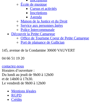
Inscriptions
École de musique
Cursus et activités
Inscriptions
Agenda
Maison de la Justice et du Droit
Service aux personnes âgées
Police Intercommunale
Découvrir la Petite Camargue
Office de Tourisme Coeur de Petite Camargue
Port de plaisance de Gallician
145, avenue de la Condamine 30600 VAUVERT
04 66 51 19 20
contactez-nous
Horaires d’ouverture :
Du lundi au jeudi de 9h00 à 12h00
et de 14h00 à 17h30.
Le vendredi de 9h00 à 12h00
Mentions légales
RGPD
Crédits