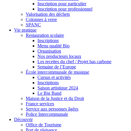
Inscription pour particulier
Inscription pour professionnel
Valorisation des déchets
Colonnes à verre
SPANC
Vie pratique
Restauration scolaire
Inscriptions
Menu qualité Bio
Organisation
Nos producteurs locaux
Les recettes du chef / Projet bas carbone
Semaine de l’Europe
École intercommunale de musique
Cursus et activités
Inscriptions
Saison artistique 2024
Le Big Band
Maison de la Justice et du Droit
France services
Service aux personnes âgées
Police Intercommunale
Découvrir
Office de Tourisme
Port de plaisance