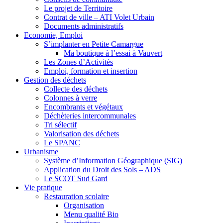
Le projet de Territoire
Contrat de ville – ATI Volet Urbain
Documents administratifs
Economie, Emploi
S’implanter en Petite Camargue
Ma boutique à l’essai à Vauvert
Les Zones d’Activités
Emploi, formation et insertion
Gestion des déchets
Collecte des déchets
Colonnes à verre
Encombrants et végétaux
Déchèteries intercommunales
Tri sélectif
Valorisation des déchets
Le SPANC
Urbanisme
Système d’Information Géographique (SIG)
Application du Droit des Sols – ADS
Le SCOT Sud Gard
Vie pratique
Restauration scolaire
Organisation
Menu qualité Bio